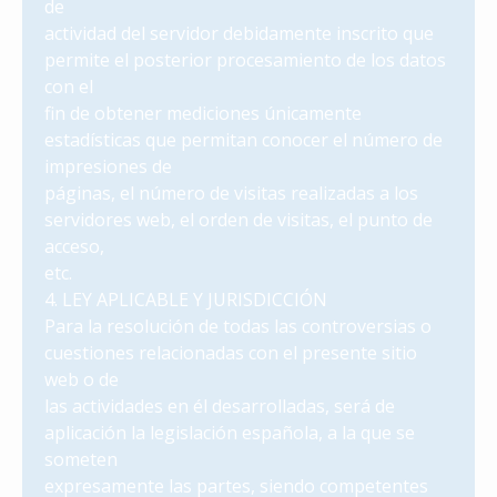
de
actividad del servidor debidamente inscrito que
permite el posterior procesamiento de los datos
con el
fin de obtener mediciones únicamente
estadísticas que permitan conocer el número de
impresiones de
páginas, el número de visitas realizadas a los
servidores web, el orden de visitas, el punto de
acceso,
etc.
4. LEY APLICABLE Y JURISDICCIÓN
Para la resolución de todas las controversias o
cuestiones relacionadas con el presente sitio
web o de
las actividades en él desarrolladas, será de
aplicación la legislación española, a la que se
someten
expresamente las partes, siendo competentes