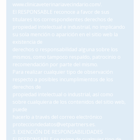
www.clinicaveterinariavecindario.com/.
El RESPONSABLE reconoce a favor de sus
titulares los correspondientes derechos de
propiedad intelectual e industrial, no implicando
su sola mención o aparición en el sitio web la
existencia de
derechos o responsabilidad alguna sobre los
mismos, como tampoco respaldo, patrocinio o
recomendación por parte del mismo.
Para realizar cualquier tipo de observación
respecto a posibles incumplimientos de los
derechos de
propiedad intelectual o industrial, así como
sobre cualquiera de los contenidos del sitio web,
puede
hacerlo a través del correo electrónico
protecciondedatos@vetpartners.es.
3. EXENCIÓN DE RESPONSABILIDADES
El RESPONSABLE se exime de cualquier tipo de