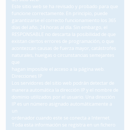
Este sitio web se ha revisado y probado para que
funcione correctamente. En principio, puede
garantizarse el correcto funcionamiento los 365
días del año, 24 horas al día. Sin embargo, el
RESPONSABLE no descarta la posibilidad de que
existan ciertos errores de programación, o que
acontezcan causas de fuerza mayor, catástrofes
naturales, huelgas o circunstancias semejantes
que
hagan imposible el acceso a la página web.
Direcciones IP
Los servidores del sitio web podrán detectar de
manera automática la dirección IP y el nombre de
dominio utilizados por el usuario. Una dirección
IP es un número asignado automáticamente a
un
ordenador cuando este se conecta a Internet.
Toda esta información se registra en un fichero